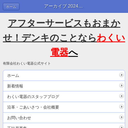
アーカイブ 2024年10月 | わくい電器のスタッフブログ
ホーム
アフターサービスもおまか
せ！デンキのことなら
わくい
電器
へ
有限会社わくい電器公式サイト
ホーム
新着情報
わくい電器のスタッフブログ
沿革・ごあいさつ・会社概要
お問い合わせ