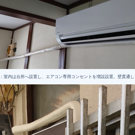
2：室内は台所へ設置し、エアコン専用コンセントを増設設置。壁貫通し