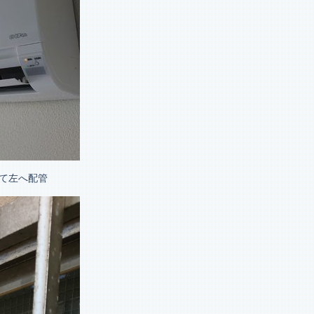
て左へ配管