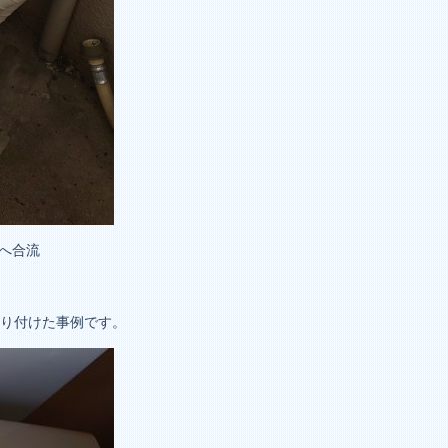
へ合流
取り付けた事例です。