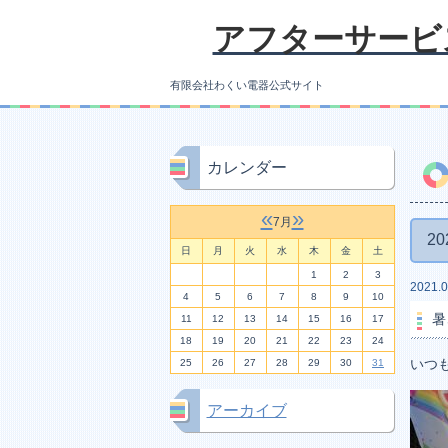
アフターサービ
有限会社わくい電器公式サイト
カレンダー
«
»
7月
20
日
月
火
水
木
金
土
1
2
3
2021.0
4
5
6
7
8
9
10
暑
11
12
13
14
15
16
17
18
19
20
21
22
23
24
いつ
25
26
27
28
29
30
31
アーカイブ