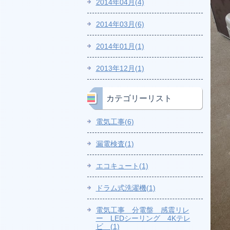
2014年04月(4)
2014年03月(6)
2014年01月(1)
2013年12月(1)
カテゴリーリスト
電気工事(6)
漏電検査(1)
エコキュート(1)
ドラム式洗濯機(1)
電気工事 分電盤 感震リレ
ー LEDシーリング 4Kテレ
ビ (1)