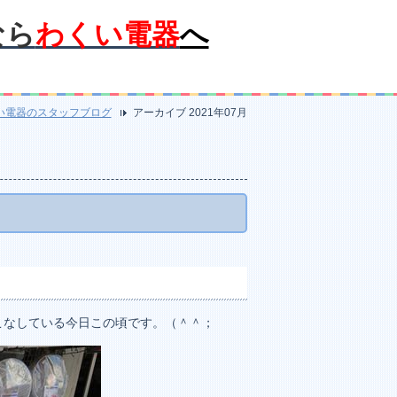
なら
わくい電器
へ
い電器のスタッフブログ
アーカイブ 2021年07月
こなしている今日この頃です。（＾＾；