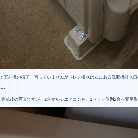
4：室外機の様子。写っていませんがドレン排水は右にある洗濯機排水口
----
、完成後の写真ですが、2台マルチエアコンを、1セット個別2台へ変更