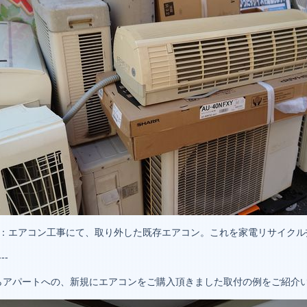
1：エアコン工事にて、取り外した既存エアコン。これを家電リサイクル
---
らアパートへの、新規にエアコンをご購入頂きました取付の例をご紹介